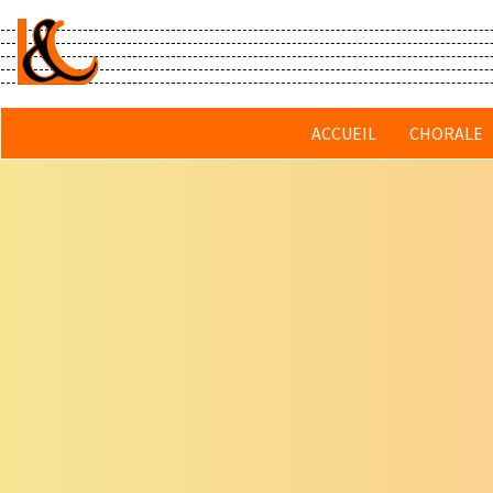
Passer
au
contenu
principal
ACCUEIL
CHORALE