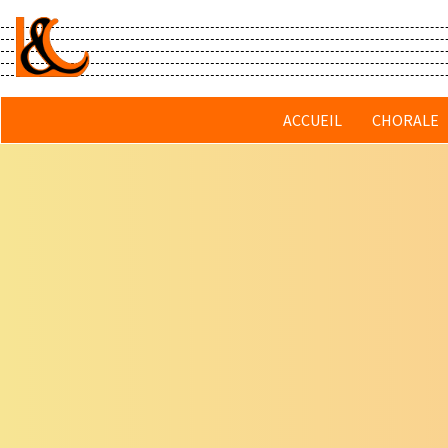
Passer
au
contenu
principal
ACCUEIL
CHORALE