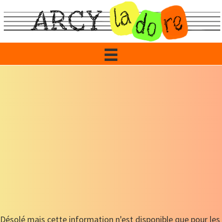
Passer
au
contenu
principal
Désolé mais cette information n'est disponible que pour les