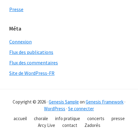
Presse
Méta
Connexion
Flux des publications
Flux des commentaires
Site de WordPress-FR
Copyright © 2026 ·
Genesis Sample
on
Genesis Framework
·
WordPress
·
Se connecter
accueil
chorale
info pratique
concerts
presse
Arcy Live
contact
Zadorés